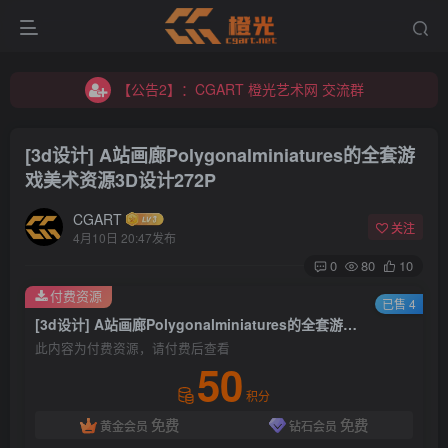
【公告2】：CGART 橙光艺术网 交流群
【公告1】：将免费进行到底！！！
【公告2】：CGART 橙光艺术网 交流群
【公告1】：将免费进行到底！！！
[3d设计] A站画廊Polygonalminiatures的全套游
戏美术资源3D设计272P
CGART
关注
4月10日 20:47发布
0
80
10
登录
付费资源
已售 4
[3d设计] A站画廊Polygonalminiatures的全套游戏美术资源3D设计272P
没有账号？立即注册
此内容为付费资源，请付费后查看
50
用户名/手机号/邮箱
积分
免费
免费
黄金会员
钻石会员
登录密码