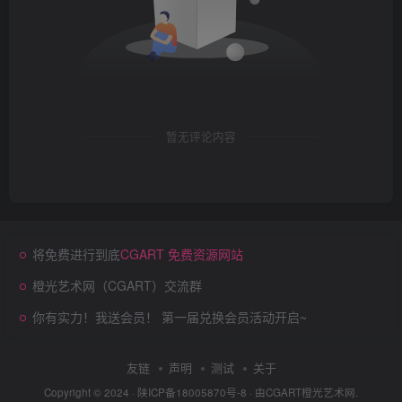
暂无评论内容
将免费进行到底
CGART 免费资源网站
橙光艺术网（CGART）交流群
你有实力！我送会员！ 第一届兑换会员活动开启~
友链
声明
测试
关于
Copyright © 2024 ·
陕ICP备18005870号-8
· 由
CGART
橙光艺术网.