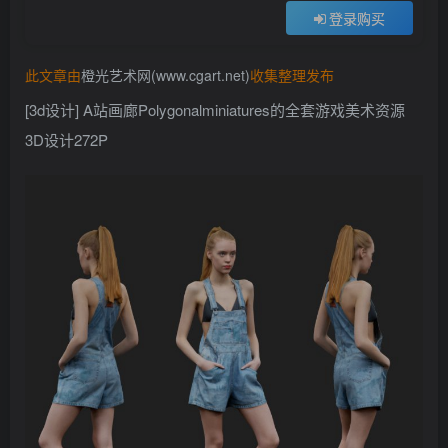
登录购买
找回密码
记住登录
此文章由
橙光艺术网(www.cgart.net)
收集整理发布
登录
[3d设计] A站画廊Polygonalminiatures的全套游戏美术资源
社交账号登录
3D设计272P
QQ登录