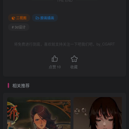
THE END
三视图
原画插画
# 3d设计
将免费进行到底，喜欢就支持关注一下吧我们吧，by_CGART
点赞
10
收藏
相关推荐