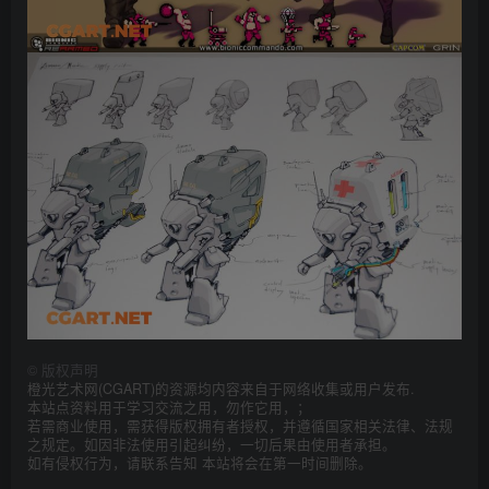
©
版权声明
橙光艺术网(CGART)的资源均内容来自于网络收集或用户发布.
本站点资料用于学习交流之用，勿作它用，；
若需商业使用，需获得版权拥有者授权，并遵循国家相关法律、法规
之规定。如因非法使用引起纠纷，一切后果由使用者承担。
如有侵权行为，请联系告知 本站将会在第一时间删除。