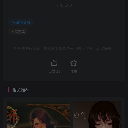
THE END
原画插画
# 设定集
将免费进行到底，喜欢就支持关注一下吧我们吧，by_CGART
点赞
23
收藏
相关推荐