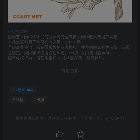
©
版权声明
橙光艺术网(CGART)的资源均内容来自于网络收集或用户发布.
本站点资料用于学习交流之用，勿作它用，；
若需商业使用，需获得版权拥有者授权，并遵循国家相关法律、法规
之规定。如因非法使用引起纠纷，一切后果由使用者承担。
如有侵权行为，请联系告知 本站将会在第一时间删除。
THE END
原画插画
# 线稿
# 卡牌
将免费进行到底，喜欢就支持关注一下吧我们吧，by_CGART