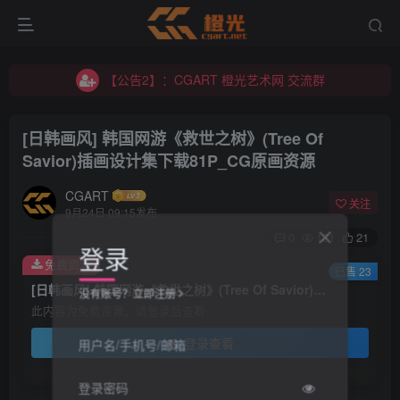
【公告1】：将免费进行到底！！！
【公告2】：CGART 橙光艺术网 交流群
【公告1】：将免费进行到底！！！
[日韩画风] 韩国网游《救世之树》(Tree Of
Savior)插画设计集下载81P_CG原画资源
CGART
关注
9月24日 09:15发布
0
121
21
登录
免费资源
已售 23
[日韩画风] 韩国网游《救世之树》(Tree Of Savior)插画设计集下载81P_CG原画资源
没有账号？立即注册
此内容为免费资源，请登录后查看
登录查看
用户名/手机号/邮箱
登录密码