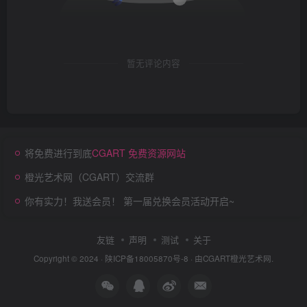
暂无评论内容
将免费进行到底
CGART 免费资源网站
橙光艺术网（CGART）交流群
你有实力！我送会员！ 第一届兑换会员活动开启~
友链
声明
测试
关于
Copyright © 2024 ·
陕ICP备18005870号-8
· 由
CGART
橙光艺术网.