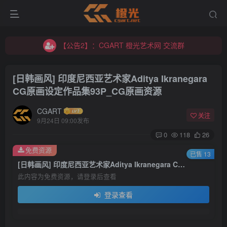
【公告2】：CGART 橙光艺术网 交流群
【公告1】：将免费进行到底！！！
【公告2】：CGART 橙光艺术网 交流群
【公告1】：将免费进行到底！！！
[日韩画风] 印度尼西亚艺术家Aditya Ikranegara
CG原画设定作品集93P_CG原画资源
CGART
关注
9月24日 09:00发布
0
118
26
登录
免费资源
已售 13
[日韩画风] 印度尼西亚艺术家Aditya Ikranegara CG原画设定作品集93P_CG原画资源
没有账号？立即注册
此内容为免费资源，请登录后查看
登录查看
用户名/手机号/邮箱
登录密码