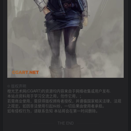
©
版权声明
橙光艺术网(CGART)的资源均内容来自于网络收集或用户发布.
本站点资料用于学习交流之用，勿作它用，；
若需商业使用，需获得版权拥有者授权，并遵循国家相关法律、法规
之规定。如因非法使用引起纠纷，一切后果由使用者承担。
如有侵权行为，请联系告知 本站将会在第一时间删除。
THE END