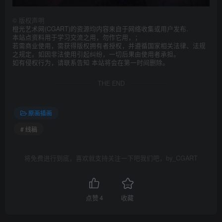
©
版权声明
橙光艺术网(CGART)的资源均内容来自于网络收集或用户发布.
本站点资料用于学习交流之用，勿作它用，；
若需商业使用，需获得版权拥有者授权，并遵循国家相关法律、法规
之规定。如因非法使用引起纠纷，一切后果由使用者承担。
如有侵权行为，请联系告知 本站将会在第一时间删除。
THE END
原画插画
# 线稿
将免费进行到底，喜欢就支持关注一下吧我们吧，by_CGART
点赞
4
收藏