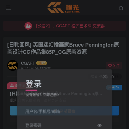
【公告2】：CGART 橙光艺术网 交流群
【公告1】：将免费进行到底！！！
【公告2】：CGART 橙光艺术网 交流群
【公告1】：将免费进行到底！！！
[日韩画风] 英国迷幻插画家Bruce Pennington原
画设计CG作品集85P_CG原画资源
CGART
关注
9月24日 08:55发布
0
79
11
登录
免费资源
已售 24
[日韩画风] 英国迷幻插画家Bruce Pennington原画设计CG作品集85P_CG原画资源
没有账号？立即注册
此内容为免费资源，请登录后查看
登录查看
用户名/手机号/邮箱
登录密码