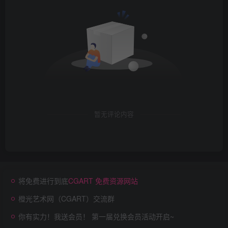
暂无评论内容
将免费进行到底
CGART 免费资源网站
橙光艺术网（CGART）交流群
你有实力！我送会员！ 第一届兑换会员活动开启~