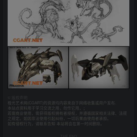
©
版权声明
橙光艺术网(CGART)的资源均内容来自于网络收集或用户发布.
本站点资料用于学习交流之用，勿作它用，；
若需商业使用，需获得版权拥有者授权，并遵循国家相关法律、法规
之规定。如因非法使用引起纠纷，一切后果由使用者承担。
如有侵权行为，请联系告知 本站将会在第一时间删除。
THE END