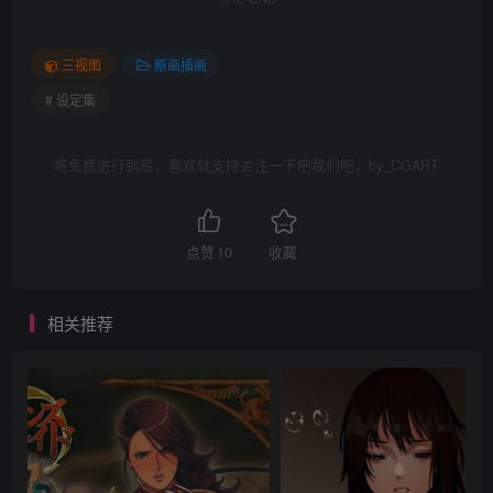
三视图
原画插画
# 设定集
将免费进行到底，喜欢就支持关注一下吧我们吧，by_CGART
点赞
10
收藏
相关推荐