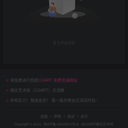
暂无评论内容
将免费进行到底
CGART 免费资源网站
橙光艺术网（CGART）交流群
你有实力！我送会员！ 第一届兑换会员活动开启~
友链
声明
测试
关于
Copyright © 2024 ·
陕ICP备18005870号-8
· 由
CGART
橙光艺术网.