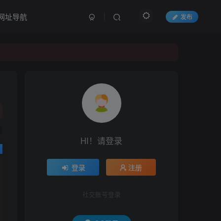
网址导航
发布
HI！请登录
登录
注册
社交账号登录