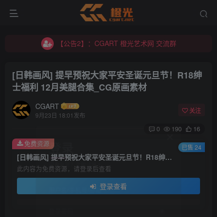
【公告2】：CGART 橙光艺术网 交流群
【公告1】：将免费进行到底！！！
【公告2】：CGART 橙光艺术网 交流群
【公告1】：将免费进行到底！！！
[日韩画风] 提早预祝大家平安圣诞元旦节！R18绅
士福利 12月美腿合集_CG原画素材
CGART
关注
9月23日 18:01发布
0
190
16
登录
免费资源
已售 24
[日韩画风] 提早预祝大家平安圣诞元旦节！R18绅士福利 12月美腿合集_CG原画素材
没有账号？立即注册
此内容为免费资源，请登录后查看
登录查看
用户名/手机号/邮箱
登录密码