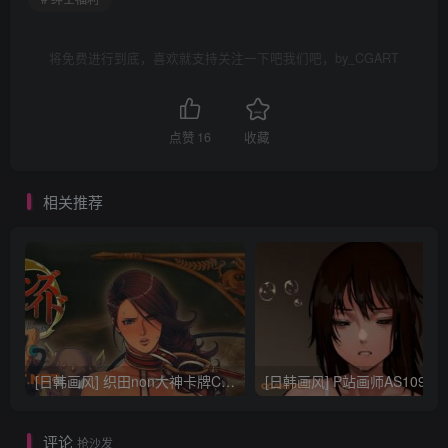
将免费进行到底，喜欢就支持关注一下吧我们吧，by_CGART
点赞
16
收藏
相关推荐
[日韩画风] 织田non大神卡牌CG插画设计画集256P 161M_CG原画资源
[日韩画风] P站画师AS109的作品，《少女裹路地 其终
评论
抢沙发