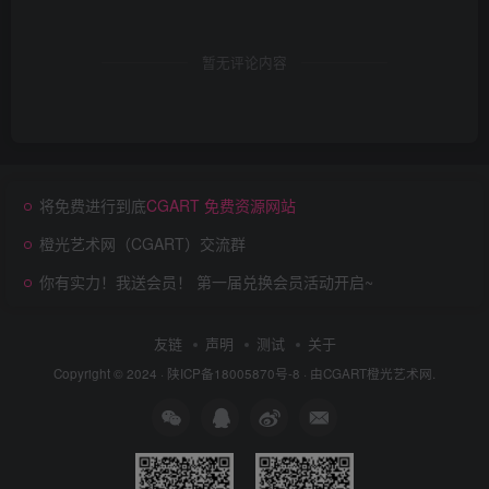
暂无评论内容
将免费进行到底
CGART 免费资源网站
橙光艺术网（CGART）交流群
你有实力！我送会员！ 第一届兑换会员活动开启~
友链
声明
测试
关于
Copyright © 2024 ·
陕ICP备18005870号-8
· 由
CGART
橙光艺术网.