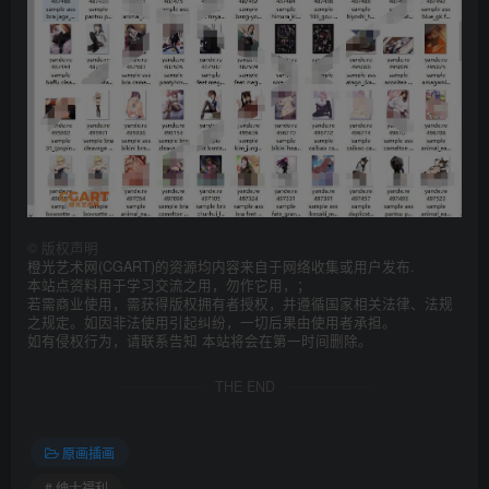
©
版权声明
橙光艺术网(CGART)的资源均内容来自于网络收集或用户发布.
本站点资料用于学习交流之用，勿作它用，；
若需商业使用，需获得版权拥有者授权，并遵循国家相关法律、法规
之规定。如因非法使用引起纠纷，一切后果由使用者承担。
如有侵权行为，请联系告知 本站将会在第一时间删除。
THE END
原画插画
# 绅士福利