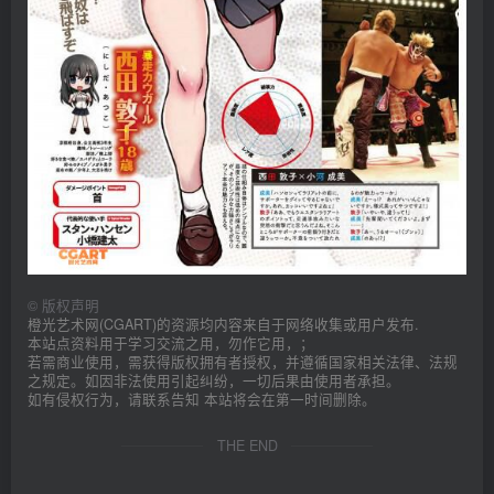
©
版权声明
橙光艺术网(CGART)的资源均内容来自于网络收集或用户发布.
本站点资料用于学习交流之用，勿作它用，；
若需商业使用，需获得版权拥有者授权，并遵循国家相关法律、法规
之规定。如因非法使用引起纠纷，一切后果由使用者承担。
如有侵权行为，请联系告知 本站将会在第一时间删除。
THE END