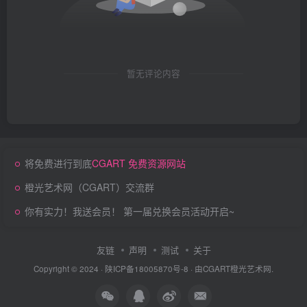
暂无评论内容
将免费进行到底
CGART 免费资源网站
橙光艺术网（CGART）交流群
你有实力！我送会员！ 第一届兑换会员活动开启~
友链
声明
测试
关于
Copyright © 2024 ·
陕ICP备18005870号-8
· 由
CGART
橙光艺术网.