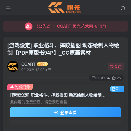
【公告2】：CGART 橙光艺术网 交流群
【公告1】：将免费进行到底！！！
【公告2】：CGART 橙光艺术网 交流群
【公告1】：将免费进行到底！！！
[游戏设定] 职业格斗、摔跤插图 动态绘制人物绘
制【PDF原版书94P】_CG原画素材
CGART
关注
9月23日 18:02发布
0
84
26
登录
免费资源
已售 8
[游戏设定] 职业格斗、摔跤插图 动态绘制人物绘制【PDF原版书94P】_CG原画素材
没有账号？立即注册
此内容为免费资源，请登录后查看
登录查看
用户名/手机号/邮箱
登录密码