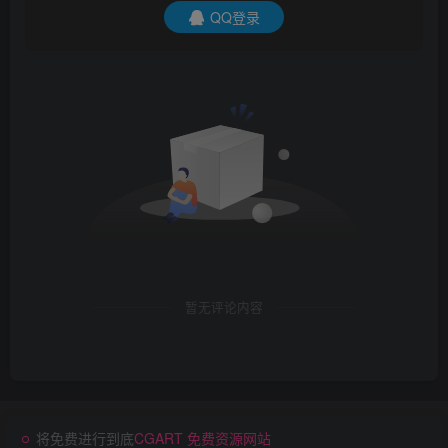
QQ登录
暂无评论内容
将免费进行到底
CGART 免费资源网站