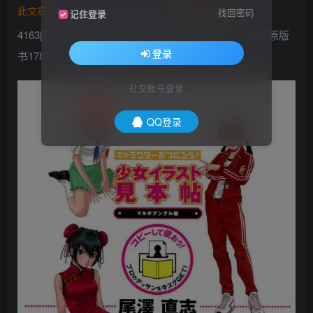
此文章由
橙光艺术网(www.cgart.net)
收集整理发布
找回密码
记住登录
4163[日韩画风] 少女插画人物运动姿势参考设定【PDF原版
登录
书178P】_CG原画素材
社交账号登录
QQ登录