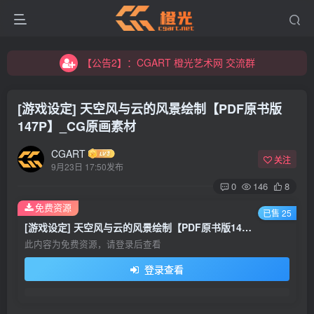
【公告2】：CGART 橙光艺术网 交流群
【公告1】：将免费进行到底！！！
【公告2】：CGART 橙光艺术网 交流群
【公告1】：将免费进行到底！！！
[游戏设定] 天空风与云的风景绘制【PDF原书版
147P】_CG原画素材
CGART
关注
9月23日 17:50发布
0
146
8
登录
免费资源
已售 25
[游戏设定] 天空风与云的风景绘制【PDF原书版147P】_CG原画素材
没有账号？立即注册
此内容为免费资源，请登录后查看
登录查看
用户名/手机号/邮箱
登录密码