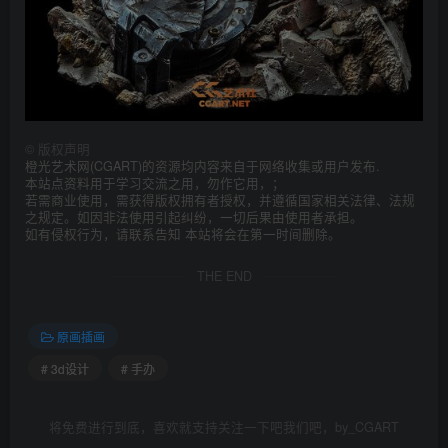
©
版权声明
橙光艺术网(CGART)的资源均内容来自于网络收集或用户发布.
本站点资料用于学习交流之用，勿作它用，；
若需商业使用，需获得版权拥有者授权，并遵循国家相关法律、法规
之规定。如因非法使用引起纠纷，一切后果由使用者承担。
如有侵权行为，请联系告知 本站将会在第一时间删除。
THE END
原画插画
# 3d设计
# 手办
将免费进行到底，喜欢就支持关注一下吧我们吧，by_CGART