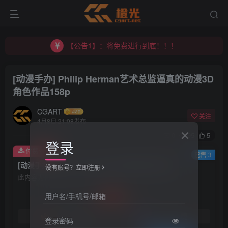
【公告1】：将免费进行到底！！！
【公告2】：CGART 橙光艺术网 交流群
【公告1】：将免费进行到底！！！
[动漫手办] Philip Herman艺术总监逼真的动漫3D
角色作品158p
CGART
关注
4月8日 21:08发布
0
95
5
登录
付费资源
已售 3
[动漫手办] Philip Herman艺术总监逼真的动漫3D角色作品158p
没有账号？立即注册
此内容为付费资源，请付费后查看
20
用户名/手机号/邮箱
积分
免费
免费
黄金会员
钻石会员
登录密码