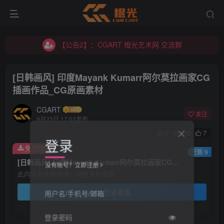
【公告2】：CGART 橙光艺术网 交流群
【公告1】：将免费进行到底！！！
【公告2】：CGART 橙光艺术网 交流群
【公告1】：将免费进行到底！！！
[日韩画风] 印度Mayank Kumarr阿尔莫拉画家CG
插画作品_CG原画素材
CGART
关注
9月23日 17:03发布
0
215
7
登录
免费资源
已售 9
[日韩画风] 印度Mayank Kumarr阿尔莫拉画家CG插画作品_CG原画素材
没有账号？立即注册
此内容为免费资源，请登录后查看
登录查看
用户名/手机号/邮箱
登录密码