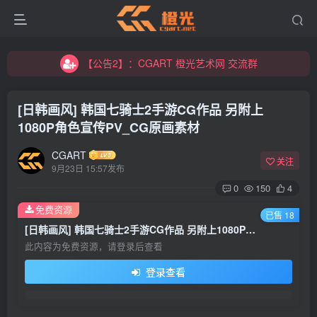
【公告2】：CGART 橙光艺术网 交流群
【公告1】：将免费进行到底！！！
【公告2】：CGART 橙光艺术网 交流群
【公告1】：将免费进行到底！！！
[日韩画风] 韩国七骑士2手游CG作品 另附上
1080P角色宣传PV_CG原画素材
CGART
关注
9月23日 15:57发布
0
150
4
登录
免费资源
已售 18
[日韩画风] 韩国七骑士2手游CG作品 另附上1080P角色宣传PV_CG原画素材
没有账号？立即注册
此内容为免费资源，请登录后查看
登录查看
用户名/手机号/邮箱
登录密码