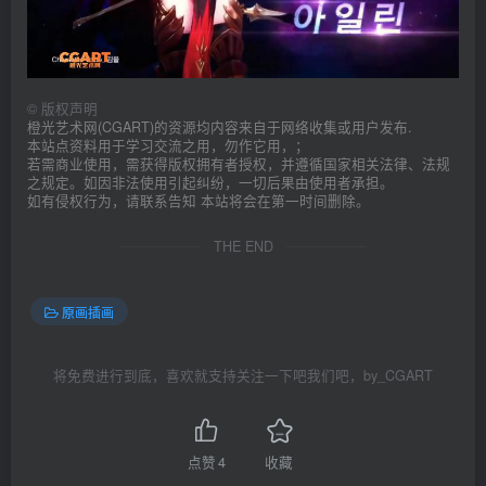
©
版权声明
橙光艺术网(CGART)的资源均内容来自于网络收集或用户发布.
本站点资料用于学习交流之用，勿作它用，；
若需商业使用，需获得版权拥有者授权，并遵循国家相关法律、法规
之规定。如因非法使用引起纠纷，一切后果由使用者承担。
如有侵权行为，请联系告知 本站将会在第一时间删除。
THE END
原画插画
将免费进行到底，喜欢就支持关注一下吧我们吧，by_CGART
点赞
4
收藏