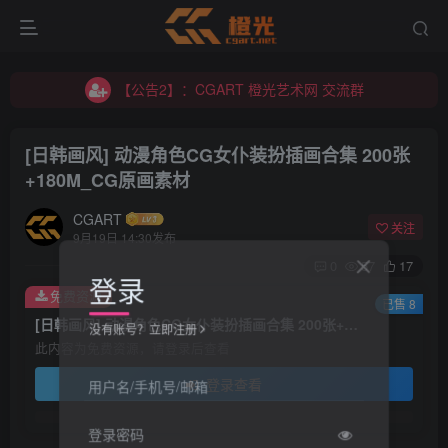
【公告2】：CGART 橙光艺术网 交流群
【公告1】：将免费进行到底！！！
【公告2】：CGART 橙光艺术网 交流群
【公告1】：将免费进行到底！！！
[日韩画风] 动漫角色CG女仆装扮插画合集 200张
+180M_CG原画素材
CGART
关注
9月19日 14:30发布
0
57
17
登录
免费资源
已售 8
[日韩画风] 动漫角色CG女仆装扮插画合集 200张+180M_CG原画素材
没有账号？立即注册
此内容为免费资源，请登录后查看
登录查看
用户名/手机号/邮箱
登录密码