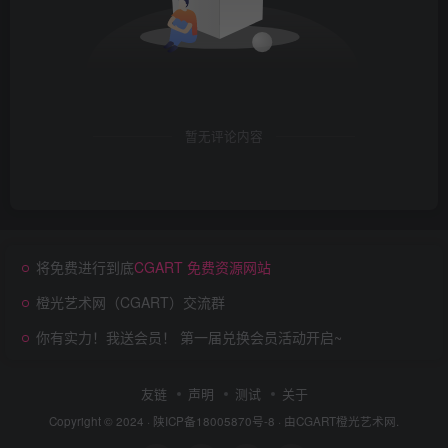
暂无评论内容
将免费进行到底
CGART 免费资源网站
橙光艺术网（CGART）交流群
你有实力！我送会员！ 第一届兑换会员活动开启~
友链
声明
测试
关于
Copyright © 2024 ·
陕ICP备18005870号-8
· 由
CGART
橙光艺术网.