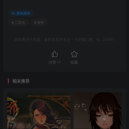
原画插画
# 二次元
# 女仆
将免费进行到底，喜欢就支持关注一下吧我们吧，by_CGART
点赞
17
收藏
相关推荐