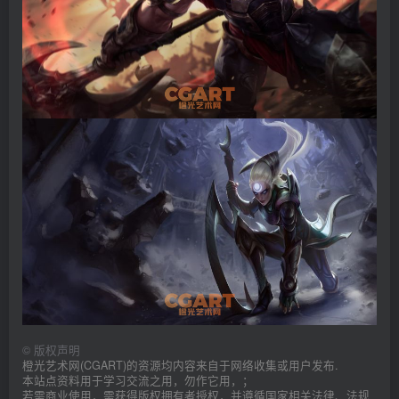
©
版权声明
橙光艺术网(CGART)的资源均内容来自于网络收集或用户发布.
本站点资料用于学习交流之用，勿作它用，；
若需商业使用，需获得版权拥有者授权，并遵循国家相关法律、法规