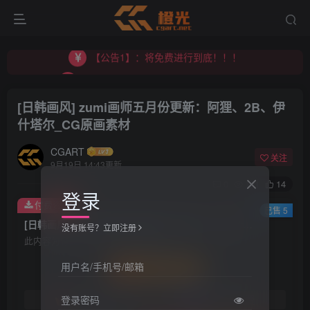
【公告2】：CGART 橙光艺术网 交流群
【公告1】：将免费进行到底！！！
【公告2】：CGART 橙光艺术网 交流群
【公告1】：将免费进行到底！！！
[日韩画风] zumi画师五月份更新：阿狸、2B、伊
什塔尔_CG原画素材
CGART
关注
9月19日 14:43更新
0
101
14
登录
付费资源
已售 5
[日韩画风] zumi画师五月份更新：阿狸、2B、伊什塔尔_CG原画素材
没有账号？立即注册
此内容为付费资源，请付费后查看
用户名/手机号/邮箱
会员专属资源
免费
免费
登录密码
黄金会员
钻石会员