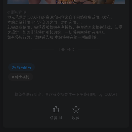
©
版权声明
橙光艺术网(CGART)的资源均内容来自于网络收集或用户发布.
本站点资料用于学习交流之用，勿作它用，；
若需商业使用，需获得版权拥有者授权，并遵循国家相关法律、法规
之规定。如因非法使用引起纠纷，一切后果由使用者承担。
如有侵权行为，请联系告知 本站将会在第一时间删除。
THE END
原画插画
# 绅士福利
将免费进行到底，喜欢就支持关注一下吧我们吧，by_CGART
点赞
14
收藏