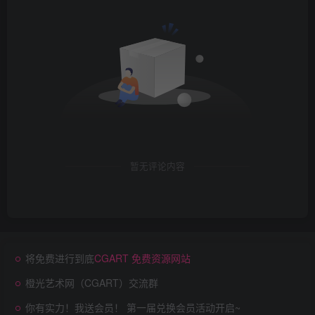
暂无评论内容
将免费进行到底
CGART 免费资源网站
橙光艺术网（CGART）交流群
你有实力！我送会员！ 第一届兑换会员活动开启~