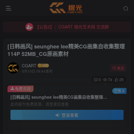
【公告2】：CGART 橙光艺术网 交流群
【公告1】：将免费进行到底！！！
【公告2】：CGART 橙光艺术网 交流群
【公告1】：将免费进行到底！！！
[日韩画风] seunghee lee精美CG画集自收集整理
114P 52MB_CG原画素材
CGART
关注
9月19日 09:44发布
0
74
25
登录
免费资源
已售 8
[日韩画风] seunghee lee精美CG画集自收集整理114P 52MB_CG原画素材
没有账号？立即注册
此内容为免费资源，请登录后查看
登录查看
用户名/手机号/邮箱
登录密码