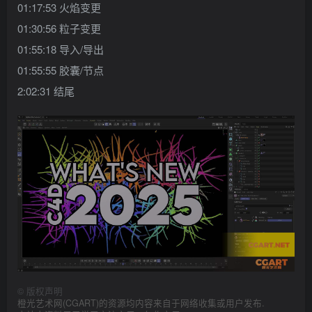
01:17:53 火焰变更
01:30:56 粒子变更
01:55:18 导入/导出
01:55:55 胶囊/节点
2:02:31 结尾
©
版权声明
橙光艺术网(CGART)的资源均内容来自于网络收集或用户发布.