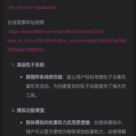
找回密码
记住登录
utm_source=xiguastudio
在线观看哔站视频
登录
https://www.bilibili.com/video/BV1Ds4meLEXS/?
社交账号登录
spm_id_from=333.999.0.0&vd_source=4e3a7e3dc2f1ad38d
08265da1599670e
QQ登录
高级粒子系统
：
跟随样条线修改器
：能让用户轻松地使粒子沿着矢
量形状流动，为创建复杂的粒子动画提供了强大的
工具。
模拟功能增强
：
刚体模拟的权重和力应用更便捷
：在刚体模拟中，
用户可以更方便地为物体添加权重和力，这使得模