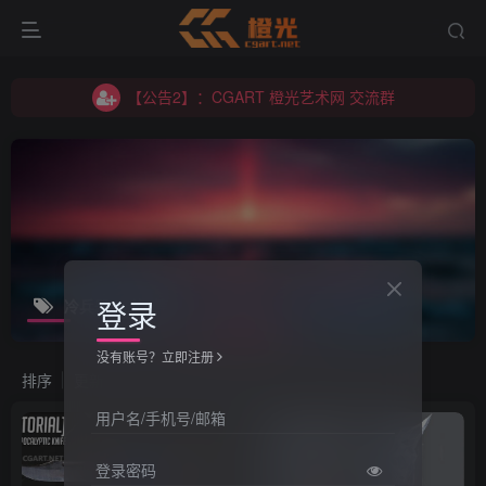
【公告2】：CGART 橙光艺术网 交流群
【公告1】：将免费进行到底！！！
【公告2】：CGART 橙光艺术网 交流群
【公告1】：将免费进行到底！！！
登录
冷兵器
共9篇
没有账号？立即注册
排序
更新
浏览
点赞
评论
用户名/手机号/邮箱
登录密码